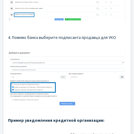
4. Помимо банка выберите подписанта продавца для УКО
Пример уведомления кредитной организации: