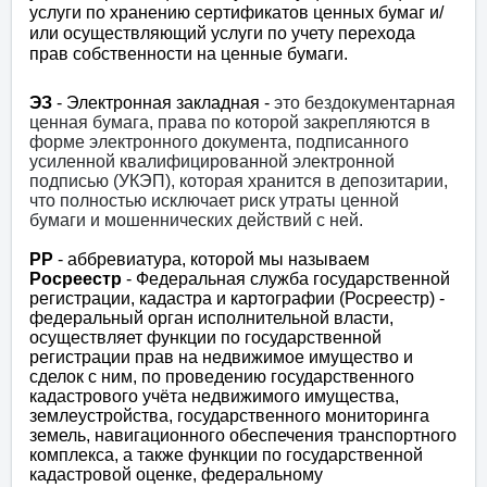
услуги по хранению сертификатов ценных бумаг и/
или осуществляющий услуги по учету перехода
прав собственности на ценные бумаги.
ЭЗ
- Электронная закладная -
это бездокументарная
ценная бумага, права по которой закрепляются в
форме электронного документа, подписанного
усиленной квалифицированной электронной
подписью (УКЭП), которая хранится в депозитарии,
что полностью исключает риск утраты ценной
бумаги и мошеннических действий с ней.
РР
-
аббревиатура, которой мы называем
Росреестр
- Федеральная служба государственной
регистрации, кадастра и картографии (Росреестр) -
федеральный орган исполнительной власти,
осуществляет функции по государственной
регистрации прав на недвижимое имущество и
сделок с ним, по проведению государственного
кадастрового учёта недвижимого имущества,
землеустройства, государственного мониторинга
земель, навигационного обеспечения транспортного
комплекса, а также функции по государственной
кадастровой оценке, федеральному