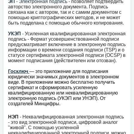
ЭП
- Электронная подпись -
позволяет подтвердить
авторство электронного документа
. Подпись
связана как с автором, так и с самим документом с
помощью криптографических методов, и не может
быть подделана с помощью обычного копирования.
УКЭП
-
Усиленная квалифицированная электронная
подпись -
Формат усовершенствованной подписи
предусматривает включение в электронную подпись
информации о времени создания подписи (TSP) и о
статусе сертификата электронной подписи (OCSP) в
момент подписания (действителен или отозван).
Госключ
— это приложение для подписания
юридически значимых документов в электронном
виде. В приложении можно бесплатно получить
сертификат и сформировать усиленную
квалифицированную или неквалифицированную
электронную подпись (УКЭП или УНЭП)
. От
создателей Минцифры.
НЭП
- Неквалифицированная электронная подпись
- это вид электронной подписи, цифровой аналог
"живой". С помощью усиленной
неквалифицированной электронной подписи можно