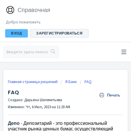
Справочная
Добро пожаловать
ВХОД
ЗАРЕГИСТРИРОВАТЬСЯ
Главная страница решений
Я Банк
FAQ
FAQ
Печать
Создано: Дарьяна Шелеметьева
Изменено: Чт, 6 Июл, 2023 на 11:20 AM
Депо
-
Депозитарий - это профессиональный
участник рынка ценных бумаг, осуществляющий