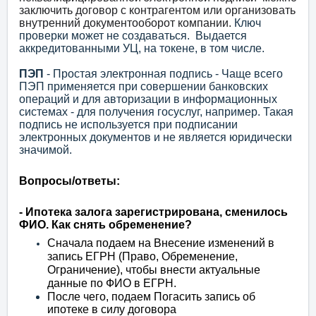
заключить договор с контрагентом или организовать
внутренний документооборот компании.
Ключ
проверки может не создаваться.
Выдается
аккредитованными УЦ, на токене, в том числе.
ПЭП
- Простая электронная подпись - Чаще всего
ПЭП применяется при совершении банковских
операций и для авторизации в информационных
системах - для получения госуслуг, например. Такая
подпись не используется при подписании
электронных документов и не является юридически
значимой.
Вопросы/ответы:
- Ипотека залога зарегистрирована, сменилось
ФИО. Как снять обременение?
Сначала подаем на Внесение изменений в
запись ЕГРН (Право, Обременение,
Ограничение), чтобы внести актуальные
данные по ФИО в ЕГРН.
После чего, подаем Погасить запись об
ипотеке в силу договора