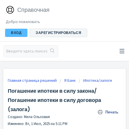
Справочная
Добро пожаловать
ВХОД
ЗАРЕГИСТРИРОВАТЬСЯ
Главная страница решений
Я Банк
Ипотека/залоги
Погашение ипотеки в силу закона/
Погашение ипотеки в силу договора
(залога)
Печать
Создано: Мила Ольховая
Изменено: Вт, 1 Июл, 2025 на 5:11 PM